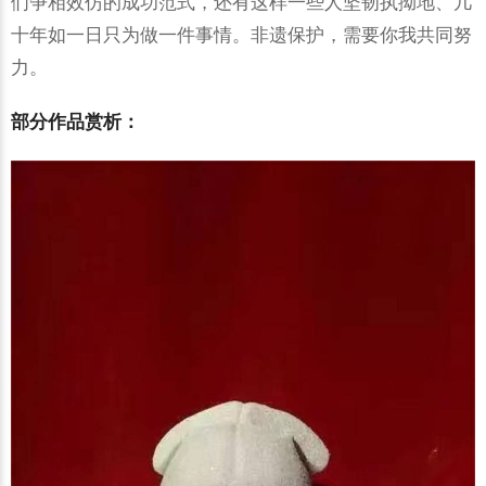
们争相效仿的成功范式，还有这样一些人坚韧执拗地、几
十年如一日只为做一件事情。非遗保护，需要你我共同努
力。
部分作品赏析：