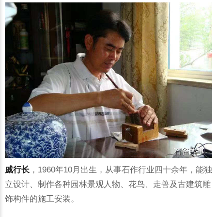
戚行长
，1960年10月出生，从事石作行业四十余年，能独
立设计、制作各种园林景观人物、花鸟、走兽及古建筑雕
饰构件的施工安装。