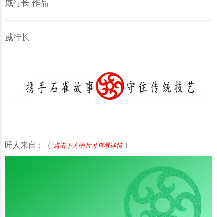
戚行长 作品
戚行长
匠人来自：（
）
点击下方图片可查看详情