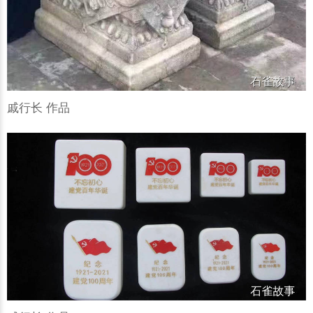
戚行长 作品