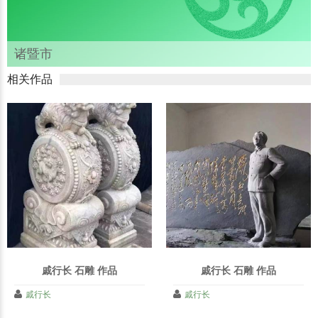
诸暨市
相关作品
戚行长 石雕 作品
戚行长 石雕 作品
戚行长
戚行长