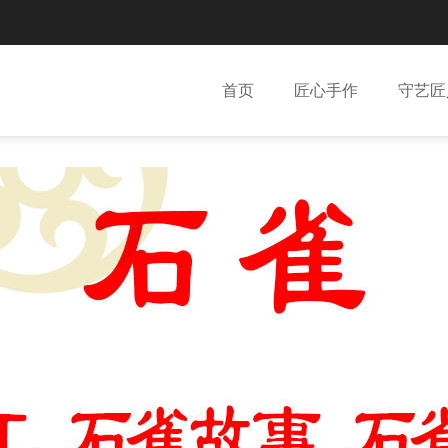
首页
匠心手作
守艺匠