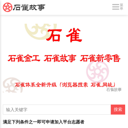
菜
单
满足下列条件之一即可申请加入平台志愿者