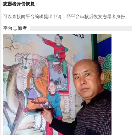
志愿者身份恢复：
可以直接向平台编辑提出申请，经平台审核后恢复志愿者身份。
平台志愿者