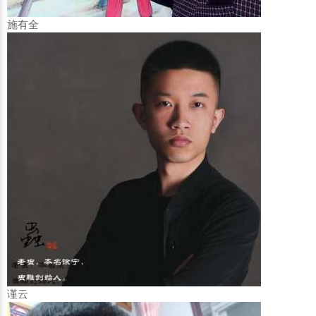
施有全
谨云