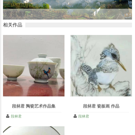
景德镇市
相关作品
段林君 陶瓷艺术作品集
段林君 瓷板画 作品
段林君
段林君