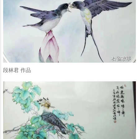
段林君 作品