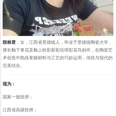
段林君
，女，江西省景德镇人，毕业于景德镇陶瓷大学，
擅长釉下青花及釉上粉彩新彩珐琅彩花鸟创作，在陶瓷艺
术创造中熟练掌握材料与工艺的巧妙运用，传统与现代的
完美结合。
现为：
国家一级技师；
江西省高级技师；