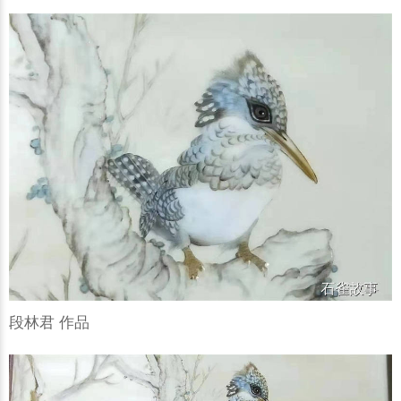
段林君 作品